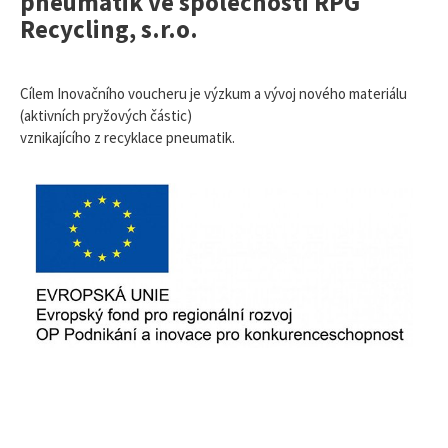
pneumatik ve společnosti RPG
Recycling, s.r.o.
Cílem Inovačního voucheru je výzkum a vývoj nového materiálu
(aktivních pryžových částic)
vznikajícího z recyklace pneumatik.