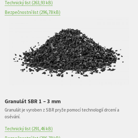
Technický list
(263,93 kB)
Bezpečnostní list
(296,78 kB)
Granulát SBR 1 – 3 mm
Granulát je vyroben z SBR pryže pomocí technologií drcení a
osévání.
Technický list
(291,46 kB)