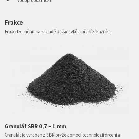
Vodopropustnost
Frakce
Frakci lze měnit na základě požadavků a přání zákazníka.
Granulát SBR 0,7 – 1 mm
Granulát je vyroben z SBR pryže pomocí technologií drcení a