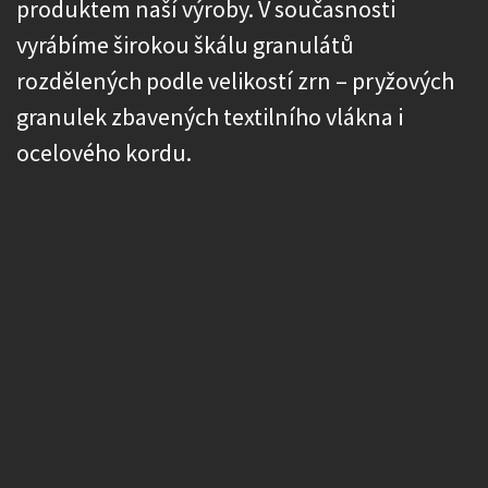
produktem naší výroby. V současnosti
vyrábíme širokou škálu granulátů
rozdělených podle velikostí zrn – pryžových
granulek zbavených textilního vlákna i
ocelového kordu. ​