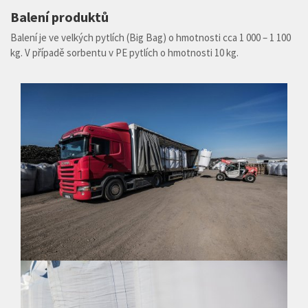
Balení produktů
Balení je ve velkých pytlích (Big Bag) o hmotnosti cca 1 000 – 1 100
kg. V případě sorbentu v PE pytlích o hmotnosti 10 kg.