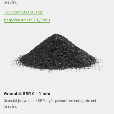
osévání.
Technický list
(379,34 kB)
Bezpečnostní list
(296,78 kB)
Granulát SBR 0 – 1 mm
Granulát je vyroben z SBR pryže pomocí technologií drcení a
osévání.