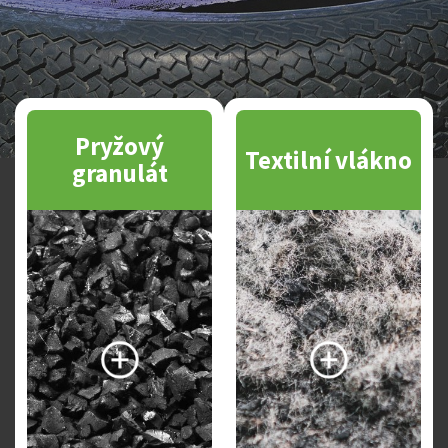
Pryžový
Textilní vlákno
granulát
Vyhledávání na webu