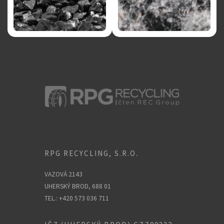
RPG RECYCLING, S.R.O.
VAZOVÁ 2143
UHERSKÝ BROD, 688 01
TEL.: +420 573 036 711