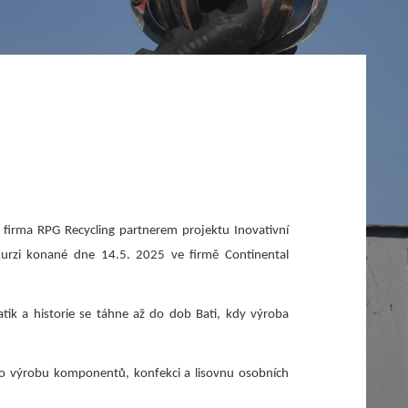
 firma RPG Recycling partnerem projektu Inovativní
exkurzi konané dne 14.5. 2025 ve firmě Continental
ik a historie se táhne až do dob Bati, kdy výroba
 to výrobu komponentů, konfekci a lisovnu osobních