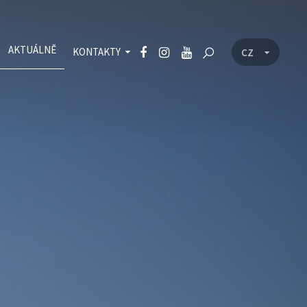
AKTUÁLNĚ
KONTAKTY
CZ
EN
Základní kontakt
Další