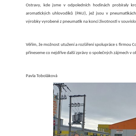
Ostravy, kde jsme v odpoledních hodinách probíraly kro
aromatických uhlovodíků (PAU), jež jsou v pneumatikách
výrobky vyrobené z pneumatik na konci životnosti v souvislo
Věřím, že možnost utužení a rozšíření spolupráce s firmou 
přineseme co nejdříve další zprávy o společných zájmech v 
Pavla Toboláková