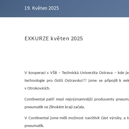
19. Květen 2025
EXKURZE květen 2025
V kooperaci s VŠB – Technická Univerzita Ostrava – kde je
technologie pro čistší Ostravsko!!! jsme se připojili k 
v Otrokovicích.
Continental patří mezi nejvýznamnější producenty pneumat
pneumatik ve Zlínském kraji začala.
V Continental jsme měli možnost navštívit část výroby, a
pneumatik.