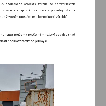
ky společného projektu týkající se polycyklických
 obsaženy a jejich koncentrace a případný vliv na
sti s životním prostředím a bezpečnosti výrobků.
Continental může mít nesčetné množství podob a snad
oblasti pneumatikářského průmyslu.