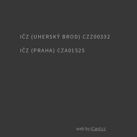
IČZ (UHERSKÝ BROD) CZZ00332
IČZ (PRAHA) CZA01525
web by
iCard.cz