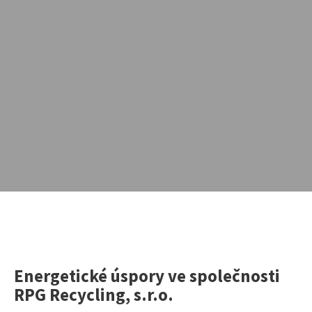
Energetické úspory ve společnosti
Vyhledávání na webu
RPG Recycling, s.r.o.